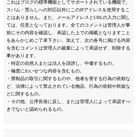
これはブログの標準機能としてサポートされている機能で、
スパム・荒らしへの対応以外にこのIPアドレスを使用するこ
とはありません。また、メールアドレスとURLの入力に関し
ては、任意となっております。全てのコメントは管理人が事
前にその内容を確認し、承認した上での掲載となりますこと
をあらかじめご了承下さい。加えて、次の各号に掲げる内容
を含むコメントは管理人の裁量によって承認せず、削除する
事があります。
・特定の自然人または法人を誹謗し、中傷するもの。
・極度にわいせつな内容を含むもの。
・禁制品の取引に関するものや、他者を害する行為の依頼な
ど、法律によって禁止されている物品、行為の依頼や斡旋な
どに関するもの。
・その他、公序良俗に反し、または管理人によって承認すべ
きでないと認められるもの。