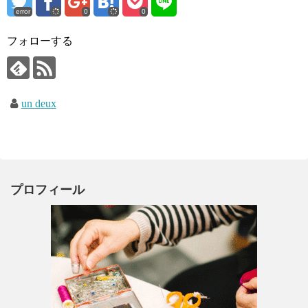
error
0
0
フォローする
un deux
プロフィール