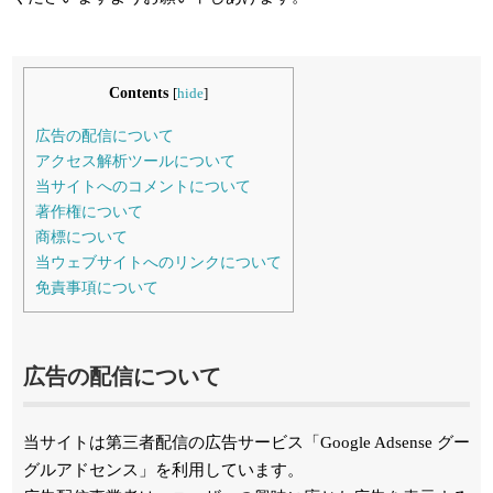
Contents
[
hide
]
広告の配信について
アクセス解析ツールについて
当サイトへのコメントについて
著作権について
商標について
当ウェブサイトへのリンクについて
免責事項について
広告の配信について
当サイトは第三者配信の広告サービス「Google Adsense グー
グルアドセンス」を利用しています。