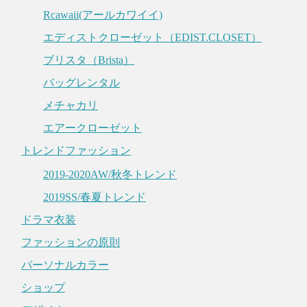
Rcawaii(アールカワイイ)
エディストクローゼット（EDIST.CLOSET）
ブリスタ（Brista）
バッグレンタル
メチャカリ
エアークローゼット
トレンドファッション
2019-2020AW/秋冬トレンド
2019SS/春夏トレンド
ドラマ衣装
ファッションの原則
パーソナルカラー
ショップ