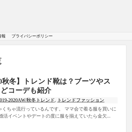
情報
プライバシーポリシー
覧
2020秋冬】トレンド靴は？ブーツやス
などコーデも紹介
2019-2020AW/秋冬トレンド
,
トレンドファッション
ゃくちゃ流行っているんです。 ママ会で着る服を買いに
婚活イベントやデートの度に服を揃えていたら金欠...