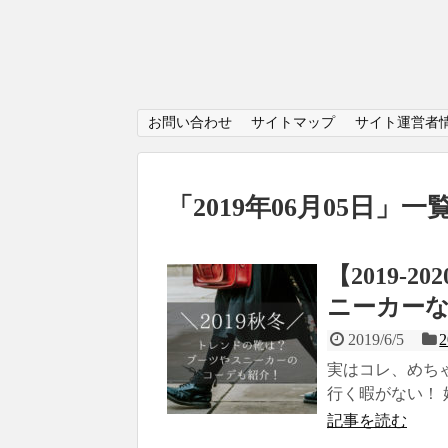
お問い合わせ
サイトマップ
サイト運営者
「
2019年06月05日
」
一
【2019-
ニーカー
2019/6/5
実はコレ、めち
行く暇がない！ 
記事を読む