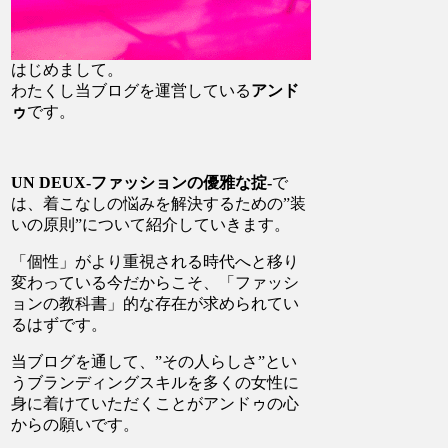
はじめまして。
わたくし当ブログを運営している
アンド
ゥ
です。
UN DEUX-ファッションの優雅な掟-
で
は、着こなしの悩みを解決するための”装
いの原則”について紹介していきます。
「個性」がより重視される時代へと移り
変わっている今だからこそ、「ファッシ
ョンの教科書」的な存在が求められてい
るはずです。
当ブログを通して、”その人らしさ”とい
うブランディングスキルを多くの女性に
身に着けていただくことがアンドゥの心
からの願いです。