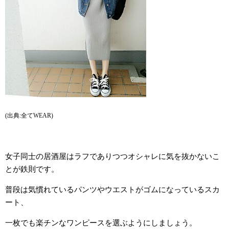
(出典:全てWEAR)
女子同士の居酒屋はラフでありつつオシャレに気を抜かないこ
とが鉄則です。
普段は気慣れているパンツやウエストがゴムになっているスカ
ート、
一枚でも楽チンなワンピースを選ぶようにしましょう。