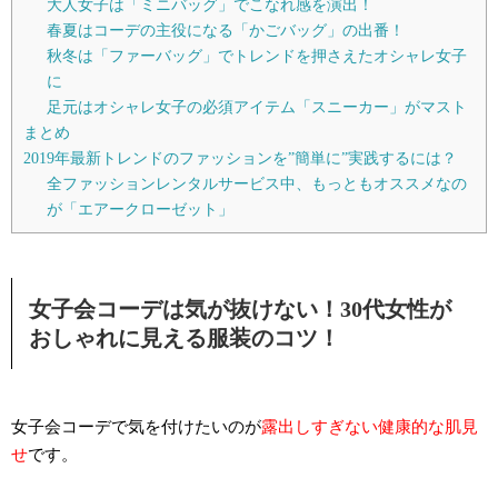
大人女子は「ミニバッグ」でこなれ感を演出！
春夏はコーデの主役になる「かごバッグ」の出番！
秋冬は「ファーバッグ」でトレンドを押さえたオシャレ女子
に
足元はオシャレ女子の必須アイテム「スニーカー」がマスト
まとめ
2019年最新トレンドのファッションを”簡単に”実践するには？
全ファッションレンタルサービス中、もっともオススメなの
が「エアークローゼット」
女子会コーデは気が抜けない！30代女性が
おしゃれに見える服装のコツ！
女子会コーデで気を付けたいのが
露出しすぎない健康的な肌見
せ
です。