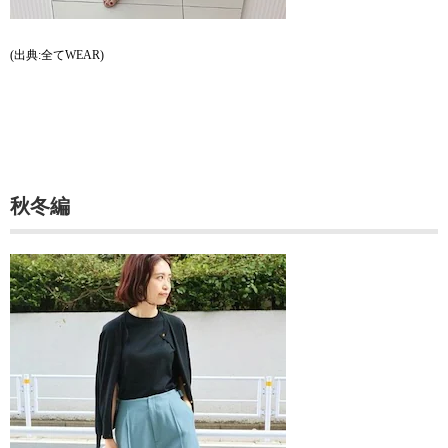
(出典:全てWEAR)
秋冬編