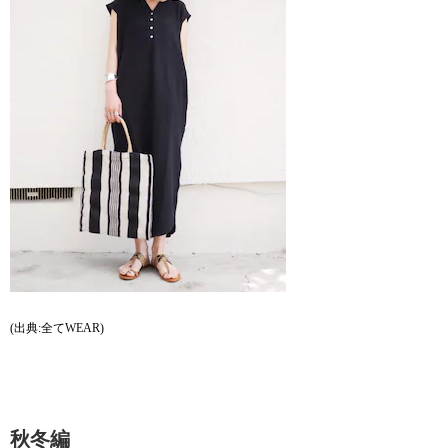
(出典:全てWEAR)
秋冬編