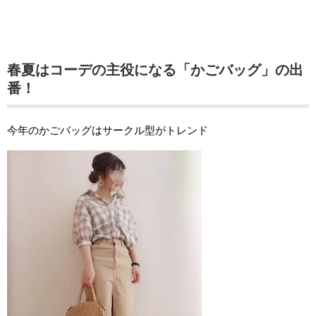
春夏はコーデの主役になる「かごバッグ」の出
番！
今年のかごバッグはサークル型がトレンド