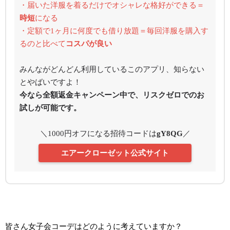
・届いた洋服を着るだけでオシャレな格好ができる＝
時短
になる
・定額で1ヶ月に何度でも借り放題＝毎回洋服を購入す
るのと比べて
コスパが良い
みんながどんどん利用しているこのアプリ、知らない
とやばいですよ！
今なら全額返金キャンペーン中で、リスクゼロでのお
試しが可能です。
＼1000円オフになる招待コードは
gY8QG
／
エアークローゼット公式サイト
皆さん女子会コーデはどのように考えていますか？