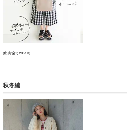
(出典:全てWEAR)
秋冬編