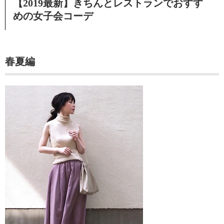
【2019最新】きちんとレストランでおすす
めの女子会コーデ
春夏編