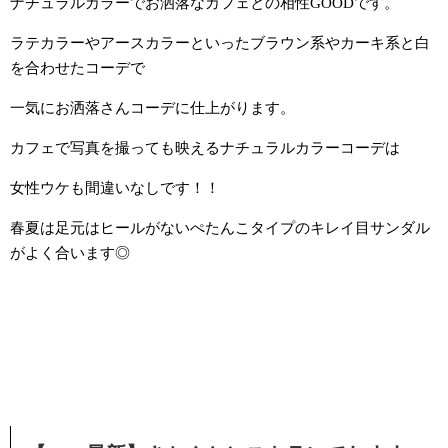
ナチュラルカラーでお洒落なカフェとの相性GOODです。
ラテカラーやアースカラーといったブラウン系やカーキ系と白
を合わせたコーデで
一気にお洒落さんコーデに仕上がります。
カフェで写真を撮っても映えるナチュラルカラーコーデは
女性ウケも間違いなしです！！
春夏は足元はヒールがないぺたんこタイプのキレイ目サンダル
がよく合います◎