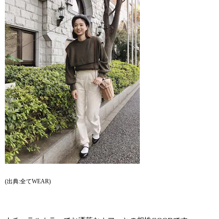
(出典:全てWEAR)