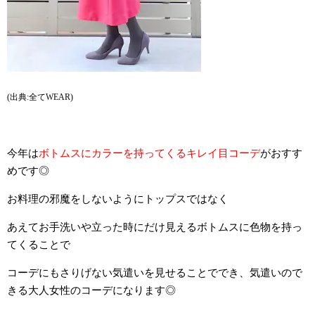
(出典:全てWEAR)
今年は
ボトムスにカラーを持ってくるキレイ目コーデ
がおすす
めです◎
お料理の邪魔をしないようにトップスではなく
あえてお手洗いや立った時にだけ見えるボトムスに色物を持っ
てくることで
コーデにもさりげない気遣いを見せることででき、気遣いので
きる大人女性のコーデになります◎