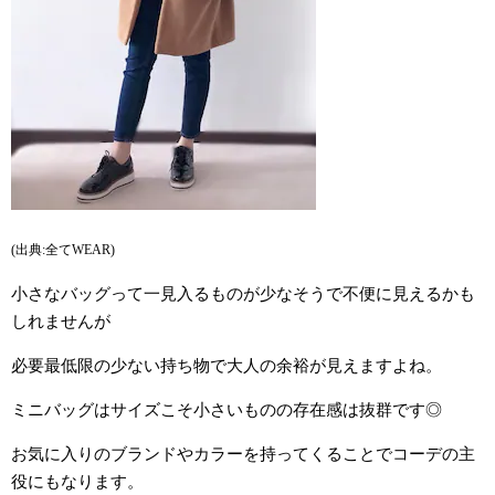
(出典:全てWEAR)
小さなバッグって一見入るものが少なそうで不便に見えるかも
しれませんが
必要最低限の少ない持ち物で大人の余裕が見えますよね。
ミニバッグはサイズこそ小さいものの存在感は抜群です◎
お気に入りのブランドやカラーを持ってくることでコーデの主
役にもなります。