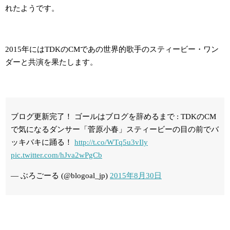
れたようです。
2015年にはTDKのCMであの世界的歌手のスティービー・ワン
ダーと共演を果たします。
ブログ更新完了！ ゴールはブログを辞めるまで : TDKのCM
で気になるダンサー「菅原小春」スティービーの目の前でバ
ッキバキに踊る！
http://t.co/WTq5u3vIly
pic.twitter.com/hJva2wPgCb
— ぶろごーる (@blogoal_jp)
2015年8月30日