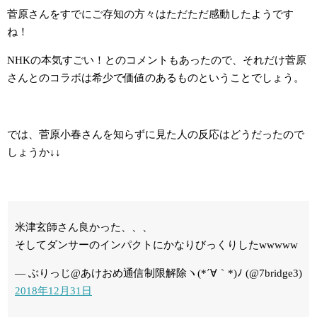
菅原さんをすでにご存知の方々はただただ感動したようです
ね！
NHKの本気すごい！とのコメントもあったので、それだけ菅原
さんとのコラボは希少で価値のあるものということでしょう。
では、菅原小春さんを知らずに見た人の反応はどうだったので
しょうか↓↓
米津玄師さん良かった、、、
そしてダンサーのインパクトにかなりびっくりしたwwwww
— ぶりっじ@あけおめ通信制限解除ヽ(*´∀｀*)ﾉ (@7bridge3)
2018年12月31日