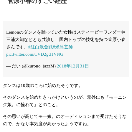
菅原小春のすごい経歴
Lemonのダンスを踊っていた女性はスティービーワンダーや
三浦大知などとも共演し、国内トップの技術を持つ菅原小春
さんです。
#紅白歌合戦
#米津玄師
pic.twitter.com/CVD2gdTVNG
— だい (@kurono_jazzM)
2018年12月31日
ダンスは10歳のころに始めたそうです。
そのダンスを始めたきっかけというのが、意外にも「モーニン
グ娘。に憧れて」とのこと。
その思いが高じてモー娘。のオーディションまで受けたそうな
ので、かなり本気度が高かったようですね。