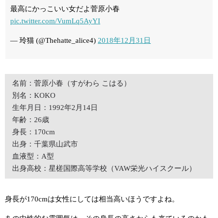
最高にかっこいい女だよ菅原小春
pic.twitter.com/VumLq5AyYI
— 玲猫 (@Thehatte_alice4)
2018年12月31日
名前：菅原小春（すがわら こはる）
別名：KOKO
生年月日：1992年2月14日
年齢：26歳
身長：170cm
出身：千葉県山武市
血液型：A型
出身高校：星槎国際高等学校（VAW栄光ハイスクール）
身長が170cmは女性にしては相当高いほうですよね。