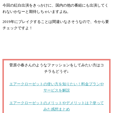
今回の紅白出演をきっかけに、国内の他の番組にも出演してく
れないかなーと期待しちゃいますよね。
2019年にブレイクすることは間違いなさそうなので、今から要
チェックですよ！
菅原小春さんのようなファッションをしてみたい方はコ
チラもどうぞ↓
エアークローゼットの使い方を知りたい！料金プランや
サービスを解説
エアークローゼットのメリットやデメリットは？使って
みた感想まとめ