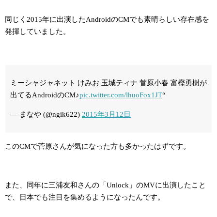
同じく2015年に出演したAndroidのCMでも素晴らしい存在感を
発揮していました。
ミーシャジャネット けみお 玉城ティナ 菅原小春 富樫勇樹が
出てるAndroidのCM♪
pic.twitter.com/lhuoFox1JT
“
— まなや (@ngik622)
2015年3月12日
このCMで菅原さんが気になった方も多かったはずです。
また、同年に三浦友和さんの「Unlock」のMVに出演したこと
で、日本でも注目を集めるようになったんです。