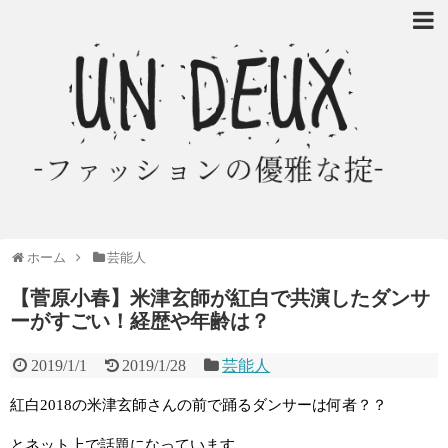
ホーム
芸能人
【菅原小春】米津玄師が紅白で共演したダンサ
ーがすごい！経歴や年齢は？
2019/1/1
2019/1/28
芸能人
紅白2018の米津玄師さんの前で踊るダンサーは何者？？
とネット上で話題になっています。