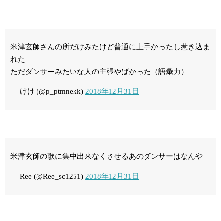
米津玄師さんの所だけみたけど普通に上手かったし惹き込ま
れた
ただダンサーみたいな人の主張やばかった（語彙力）
— けけ (@p_ptmnekk)
2018年12月31日
米津玄師の歌に集中出来なくさせるあのダンサーはなんや
— Ree (@Ree_sc1251)
2018年12月31日