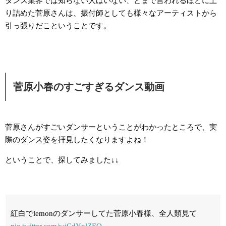
ダンス業界では知らない人はいない、とまで言われるほどに上
り詰めた菅原さんは、振付師としても様々なアーティストから
引っ張りだこということです。
菅原小春のすごすぎるダンス動画
菅原さんがすごいダンサーということがわかったところで、実
際のダンス姿を拝見したくなりますよね！
ということで、探してみました↓↓
紅白でlemonのダンサーしてた菅原小春様、全人類見て
pic.twitter.com/wjCdYnlZEQ