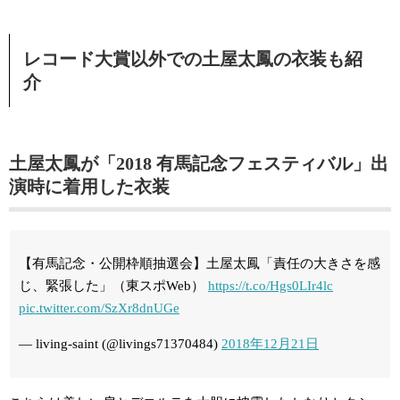
レコード大賞以外での土屋太鳳の衣装も紹
介
土屋太鳳が「2018 有馬記念フェスティバル」出
演時に着用した衣装
【有馬記念・公開枠順抽選会】土屋太鳳「責任の大きさを感
じ、緊張した」（東スポWeb）
https://t.co/Hgs0LIr4lc
pic.twitter.com/SzXr8dnUGe
— living-saint (@livings71370484)
2018年12月21日