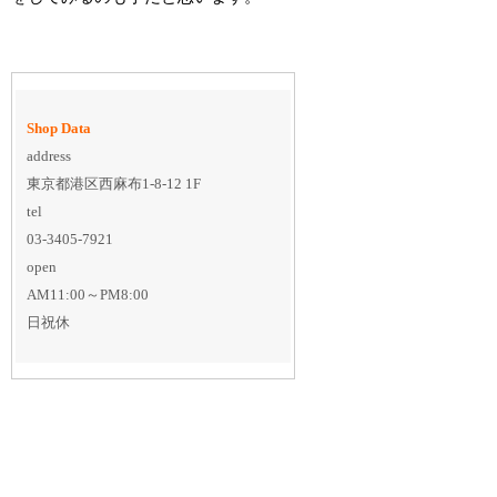
Shop Data
address
東京都港区西麻布1-8-12 1F
tel
03-3405-7921
open
AM11:00～PM8:00
日祝休