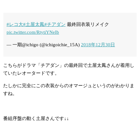
#レコ大
#土屋太鳳
#チアダン
最終回衣装リメイク
pic.twitter.com/RtytiYNeIb
— 一期@ichigo (@ichigoichie_15A)
2018年12月30日
こちらがドラマ「チアダン」の最終回で土屋太鳳さんが着用し
ていたレオータードです。
たしかに完全にこの衣装からのオマージュというのがわかりま
すね。
番組序盤の動く土屋さんです↓↓