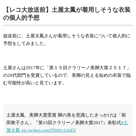
【レコ大放送前】土屋太鳳が着用しそうな衣装
の個人的予想
放送前に、土屋太鳳さんが着用しそうな衣装について個人的に
予想をしてみました。
土屋さんは2017年に「第１５回クラリーノ美脚大賞２０１７」
の20代部門を受賞しているので、美脚の見える短めの衣装で臨
む可能性が高いと見ています。
土屋太鳳、美脚大賞受賞 脚の美を意識したきっかけは「前
田敦子さん」『第15回クラリーノ美脚大賞2017』表彰式
#土
屋太鳳
pic.twitter.com/FNh0y2phDJ