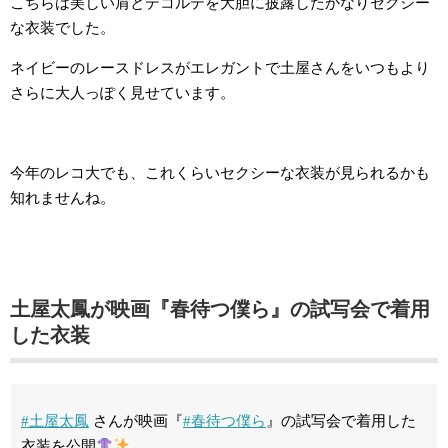
こちらは美しい肩とデコルテを大胆に披露したかなりセクシー
な衣装でした。
ネイビーのレースドレスがエレガントで土屋さんをいつもより
さらに大人っぽく見せています。
今年のレコ大でも、これくらいセクシーな衣装が見られるかも
知れませんね。
土屋太鳳が映画『
春待つ僕ら
』の試写会で着用
した衣装
#土屋太鳳
さんが映画『
#春待つ僕ら
』の試写会で着用した
衣装を公開