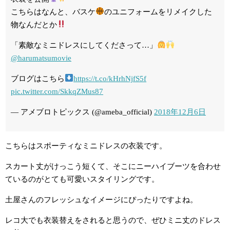
こちらはなんと、バスケ
のユニフォームをリメイクした
物なんだとか
「素敵なミニドレスにしてくださって…」
@harumatsumovie
ブログはこちら
https://t.co/kHrhNjfS5f
pic.twitter.com/SkkqZMus87
— アメブロトピックス (@ameba_official)
2018年12月6日
こちらはスポーティなミニドレスの衣装です。
スカート丈がけっこう短くて、そこにニーハイブーツを合わせ
ているのがとても可愛いスタイリングです。
土屋さんのフレッシュなイメージにぴったりですよね。
レコ大でも衣装替えをされると思うので、ぜひミニ丈のドレス