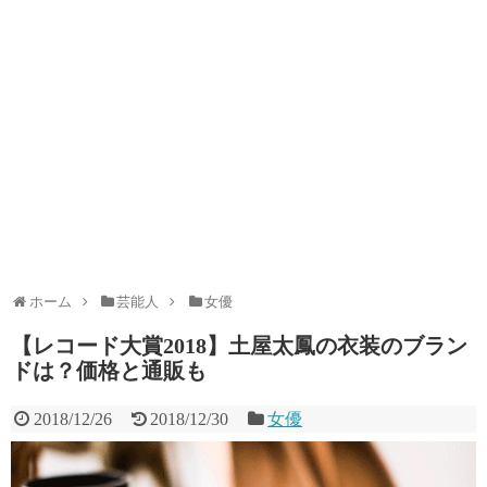
ホーム
芸能人
女優
【レコード大賞2018】土屋太鳳の衣装のブラン
ドは？価格と通販も
2018/12/26
2018/12/30
女優