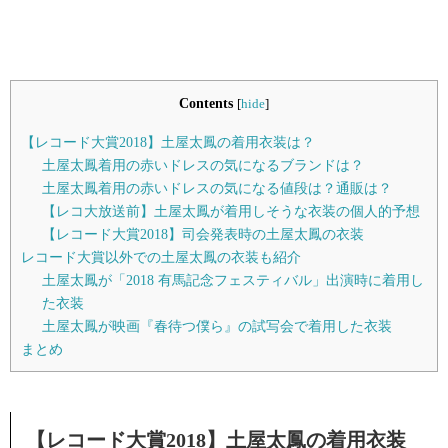
Contents
[
hide
]
【レコード大賞2018】土屋太鳳の着用衣装は？
土屋太鳳着用の赤いドレスの気になるブランドは？
土屋太鳳着用の赤いドレスの気になる値段は？通販は？
【レコ大放送前】土屋太鳳が着用しそうな衣装の個人的予想
【レコード大賞2018】司会発表時の土屋太鳳の衣装
レコード大賞以外での土屋太鳳の衣装も紹介
土屋太鳳が「2018 有馬記念フェスティバル」出演時に着用し
た衣装
土屋太鳳が映画『春待つ僕ら』の試写会で着用した衣装
まとめ
【レコード大賞2018】土屋太鳳の着用衣装