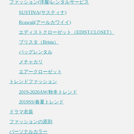
ファッション(洋服)レンタルサービス
SUSTINA(サスティナ)
Rcawaii(アールカワイイ)
エディストクローゼット（EDIST.CLOSET）
ブリスタ（Brista）
バッグレンタル
メチャカリ
エアークローゼット
トレンドファッション
2019-2020AW/秋冬トレンド
2019SS/春夏トレンド
ドラマ衣装
ファッションの原則
パーソナルカラー